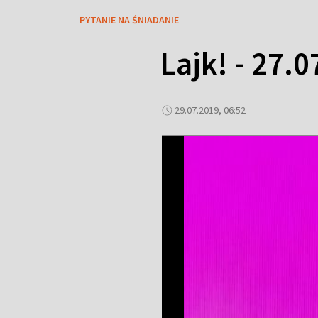
PYTANIE NA ŚNIADANIE
Lajk! - 27.
29.07.2019, 06:52