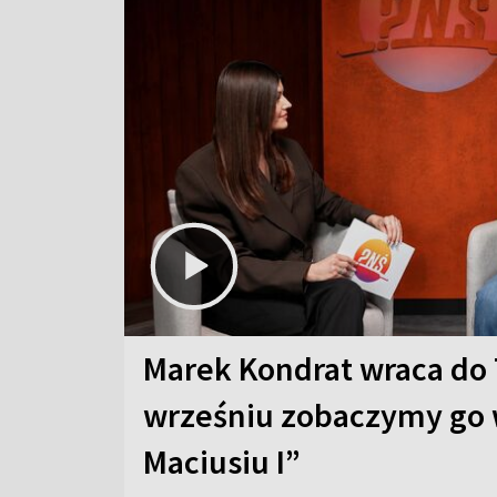
Marek Kondrat wraca do 
wrześniu zobaczymy go 
Maciusiu I”