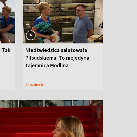
. Tak
Niedźwiedzica salutowała
Piłsudskiemu. To niejedyna
tajemnica Modlina
Aktualności