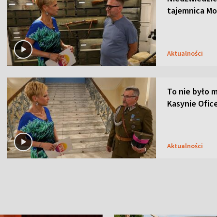
tajemnica Mo
Aktualności
To nie było m
Kasynie Ofic
Aktualności