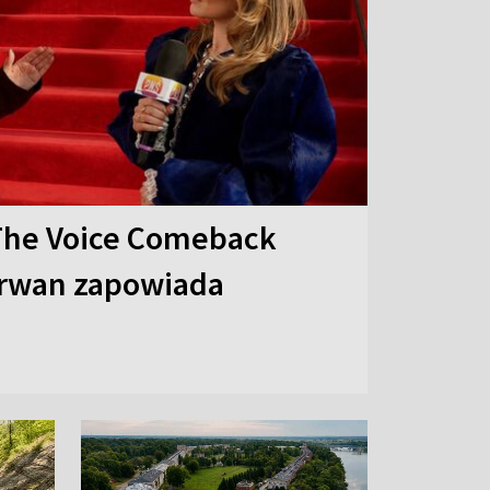
The Voice Comeback
arwan zapowiada