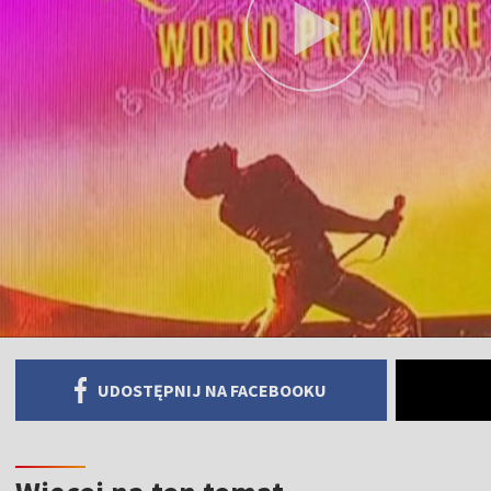
UDOSTĘPNIJ NA FACEBOOKU