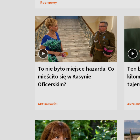
Rozmowy
To nie było miejsce hazardu. Co
Ten 
mieściło się w Kasynie
kilom
Oficerskim?
taje
Aktualności
Aktual