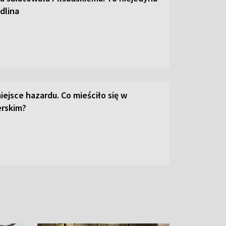
dlina
iejsce hazardu. Co mieściło się w
erskim?