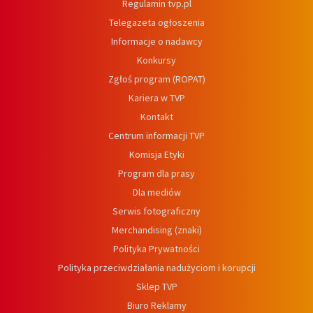
Regulamin tvp.pl
Telegazeta ogłoszenia
Informacje o nadawcy
Konkursy
Zgłoś program (ROPAT)
Kariera w TVP
Kontakt
Centrum informacji TVP
Komisja Etyki
Program dla prasy
Dla mediów
Serwis fotograficzny
Merchandising (znaki)
Polityka Prywatności
Polityka przeciwdziałania nadużyciom i korupcji
Sklep TVP
Biuro Reklamy