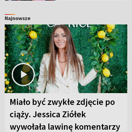
Najnowsze
Miało być zwykłe zdjęcie po
ciąży. Jessica Ziółek
wywołała lawinę komentarzy