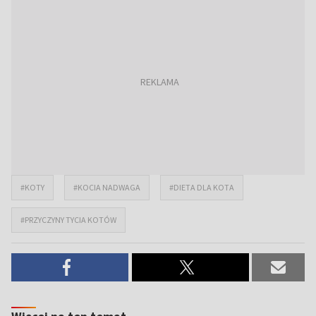
#KOTY
#KOCIA NADWAGA
#DIETA DLA KOTA
#PRZYCZYNY TYCIA KOTÓW