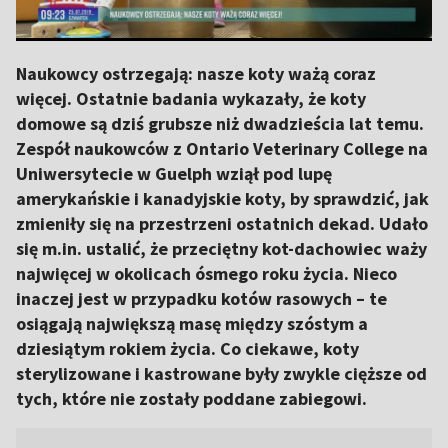
Naukowcy ostrzegają: nasze koty ważą coraz
więcej. Ostatnie badania wykazały, że koty
domowe są dziś grubsze niż dwadzieścia lat temu.
Zespół naukowców z Ontario Veterinary College na
Uniwersytecie w Guelph wziął pod lupę
amerykańskie i kanadyjskie koty, by sprawdzić, jak
zmieniły się na przestrzeni ostatnich dekad. Udało
się m.in. ustalić, że przeciętny kot-dachowiec waży
najwięcej w okolicach ósmego roku życia. Nieco
inaczej jest w przypadku kotów rasowych – te
osiągają największą masę między szóstym a
dziesiątym rokiem życia. Co ciekawe, koty
sterylizowane i kastrowane były zwykle cięższe od
tych, które nie zostały poddane zabiegowi.