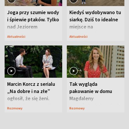
Joga przy szumie wody
Kiedyś wydobywano tu
i śpiewie ptaków. Tylko
siarkę. Dziś to idealne
nad Jeziorem
miejsce na
Tarnobrzeskim
wypoczynek
Aktualności
Aktualności
Marcin Korcz z serialu
Tak wygląda
„Na dobre i na złe”
pakowanie w domu
ogłosił, że się żeni.
Magdaleny
Zdradził, co zmienił
Waligórskiej-Lisieckiej.
Rozmowy
Rozmowy
syn
Mąż nie odpuszcza