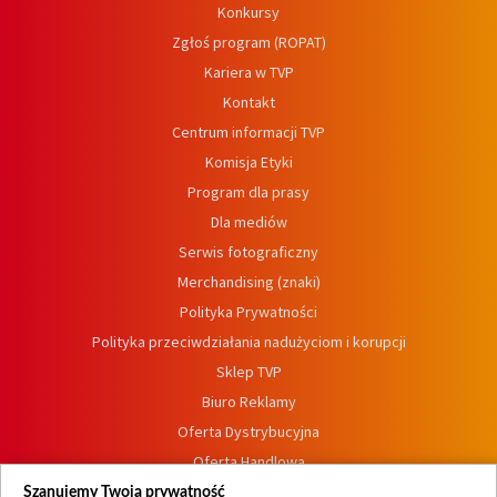
Konkursy
Zgłoś program (ROPAT)
Kariera w TVP
Kontakt
Centrum informacji TVP
Komisja Etyki
Program dla prasy
Dla mediów
Serwis fotograficzny
Merchandising (znaki)
Polityka Prywatności
Polityka przeciwdziałania nadużyciom i korupcji
Sklep TVP
Biuro Reklamy
Oferta Dystrybucyjna
Oferta Handlowa
Dostępność
Szanujemy Twoją prywatność