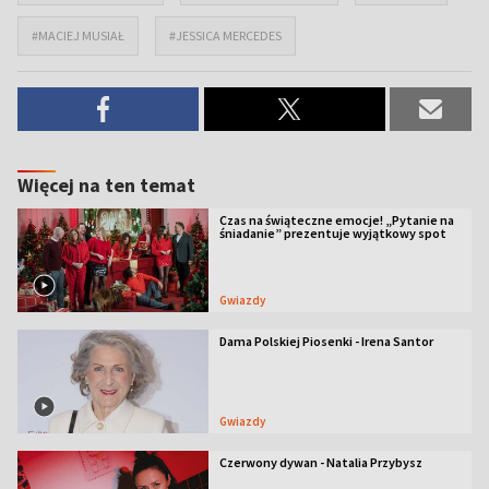
#MACIEJ MUSIAŁ
#JESSICA MERCEDES
Więcej na ten temat
Czas na świąteczne emocje! „Pytanie na
śniadanie” prezentuje wyjątkowy spot
Gwiazdy
Dama Polskiej Piosenki - Irena Santor
Gwiazdy
Czerwony dywan - Natalia Przybysz