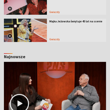
Gwiazdy
Majka Jeżowska świętuje 45 lat na scenie
Gwiazdy
Najnowsze