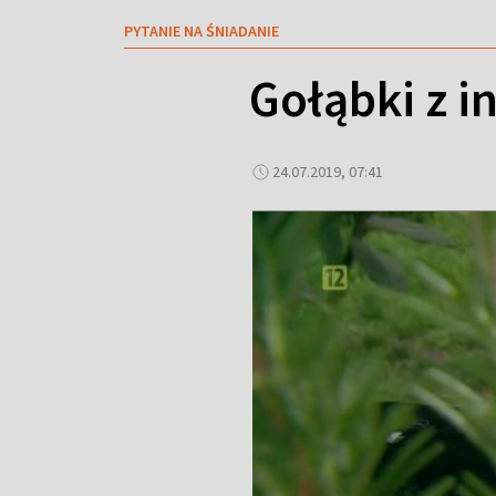
PYTANIE NA ŚNIADANIE
Gołąbki z i
24.07.2019, 07:41