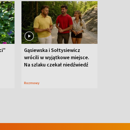
ci”
Gąsiewska i Sołtysiewicz
wrócili w wyjątkowe miejsce.
Na szlaku czekał niedźwiedź
Rozmowy