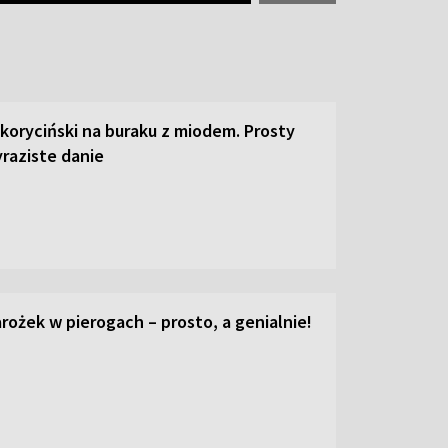
 koryciński na buraku z miodem. Prosty
raziste danie
ożek w pierogach – prosto, a genialnie!