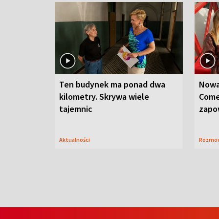
Ten budynek ma ponad dwa
Nowa
kilometry. Skrywa wiele
Come
tajemnic
zapo
Aktualności
Rozmo