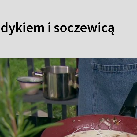
ndykiem i soczewicą