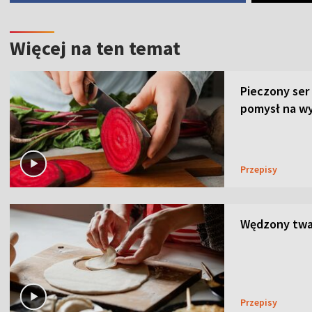
Więcej na ten temat
Pieczony ser
pomysł na wy
Przepisy
Wędzony twar
Przepisy