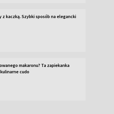
z kaczką. Szybki sposób na elegancki
towanego makaronu? Ta zapiekanka
 kulinarne cudo