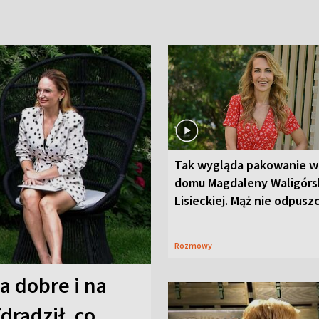
Tak wygląda pakowanie w
domu Magdaleny Waligórsk
Lisieckiej. Mąż nie odpusz
Rozmowy
a dobre i na
Zdradził, co