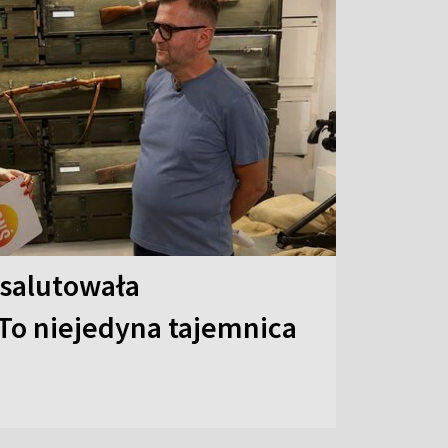
 salutowała
To niejedyna tajemnica