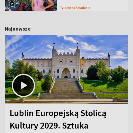
Pytanie na Śniadanie
Najnowsze
Lublin Europejską Stolicą
Kultury 2029. Sztuka