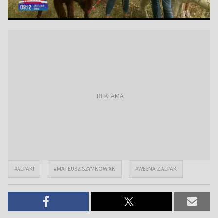
#ALPAKI
#MATEUSZ SZYMKOWIAK
#WEŁNA Z ALPAK