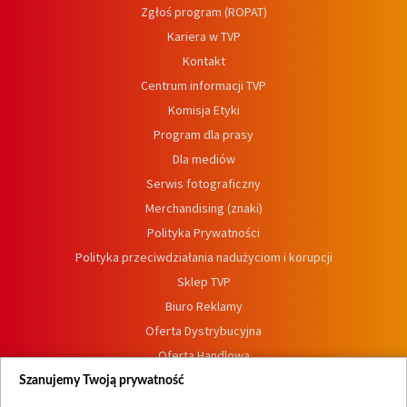
Zgłoś program (ROPAT)
Kariera w TVP
Kontakt
Centrum informacji TVP
Komisja Etyki
Program dla prasy
Dla mediów
Serwis fotograficzny
Merchandising (znaki)
Polityka Prywatności
Polityka przeciwdziałania nadużyciom i korupcji
Sklep TVP
Biuro Reklamy
Oferta Dystrybucyjna
Oferta Handlowa
Dostępność
Szanujemy Twoją prywatność
Moje zgody