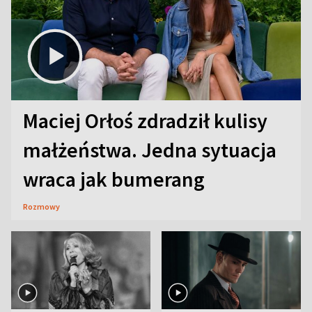
Maciej Orłoś zdradził kulisy
małżeństwa. Jedna sytuacja
wraca jak bumerang
Rozmowy