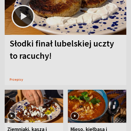
Słodki finał lubelskiej uczty
to racuchy!
Przepisy
Ziemniaki, kasza i
Mięso, kiełbasa i