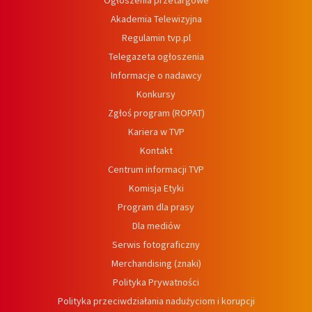
Ogłoszenia przetargowe
Akademia Telewizyjna
Regulamin tvp.pl
Telegazeta ogłoszenia
Informacje o nadawcy
Konkursy
Zgłoś program (ROPAT)
Kariera w TVP
Kontakt
Centrum informacji TVP
Komisja Etyki
Program dla prasy
Dla mediów
Serwis fotograficzny
Merchandising (znaki)
Polityka Prywatności
Polityka przeciwdziałania nadużyciom i korupcji