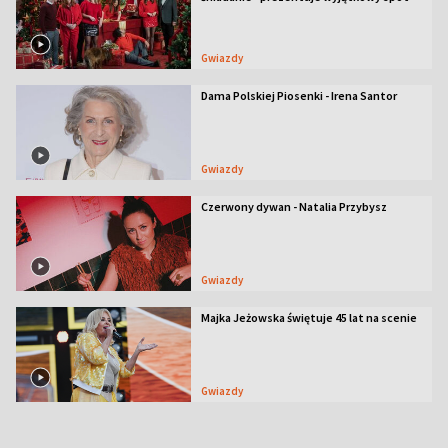
Gwiazdy
Dama Polskiej Piosenki - Irena Santor
Gwiazdy
Czerwony dywan - Natalia Przybysz
Gwiazdy
Majka Jeżowska świętuje 45 lat na scenie
Gwiazdy