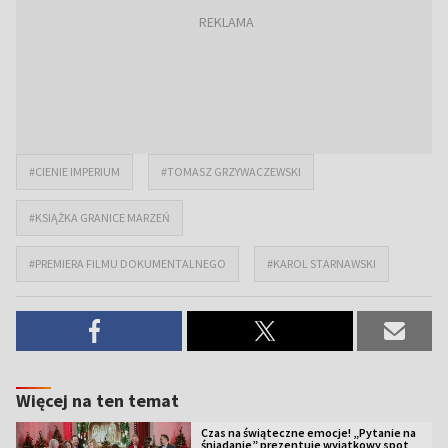
#CIENIE IMPERIUM
#TOMASZ GRZYWACZEWSKI
#KSIĄŻKA GRANICE MARZEŃ
#PREMIERA FILMU DOKUMENTALNEGO
#KAROL STARNAWSKI
Więcej na ten temat
Czas na świąteczne emocje! „Pytanie na
śniadanie” prezentuje wyjątkowy spot