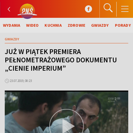
WYDANIA
WIDEO
KUCHNIA
ZDROWIE
GWIAZDY
PORADY
GWIAZDY
JUŻ W PIĄTEK PREMIERA
PEŁNOMETRAŻOWEGO DOKUMENTU
„CIENIE IMPERIUM”
23.07.2019, 08:23