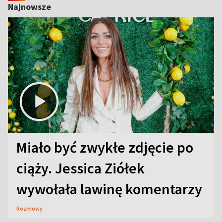
Najnowsze
Miało być zwykłe zdjęcie po
ciąży. Jessica Ziółek
wywołała lawinę komentarzy
Rozmowy