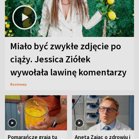
Miało być zwykłe zdjęcie po
ciąży. Jessica Ziółek
wywołała lawinę komentarzy
Rozmowy
Pomarańcze grają tu
Aneta Zając o zdrowiu i