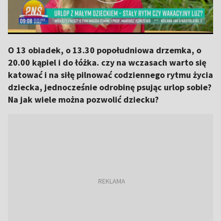
O 13 obiadek, o 13.30 popołudniowa drzemka, o
20.00 kąpiel i do łóżka. czy na wczasach warto się
katować i na siłę pilnować codziennego rytmu życia
dziecka, jednocześnie odrobinę psując urlop sobie?
Na jak wiele można pozwolić dziecku?