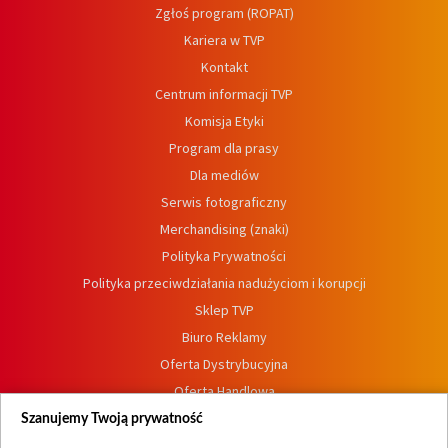
Zgłoś program (ROPAT)
Kariera w TVP
Kontakt
Centrum informacji TVP
Komisja Etyki
Program dla prasy
Dla mediów
Serwis fotograficzny
Merchandising (znaki)
Polityka Prywatności
Polityka przeciwdziałania nadużyciom i korupcji
Sklep TVP
Biuro Reklamy
Oferta Dystrybucyjna
Oferta Handlowa
Dostępność
Szanujemy Twoją prywatność
Moje zgody