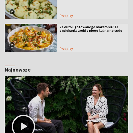
Przepisy
Za dużo ugotowanego makaronu? Ta
zapiekanka zrobi z niego kulinarne cudo
Przepisy
Najnowsze