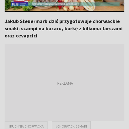
Jakub Steuermark dziś przygotowuje chorwackie
smaki: scampi na buzaru, burkę z kilkoma farszami
oraz cevapcici
#KUCHNIA CHORWACKA
#CHORWACKIE SMAKI