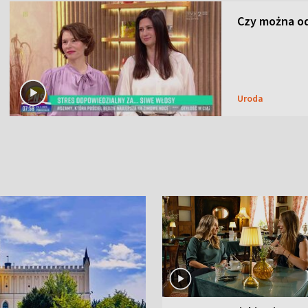
Czy można od
Uroda