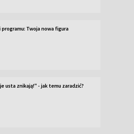
ji programu: Twoja nowa figura
e usta znikają!" - jak temu zaradzić?