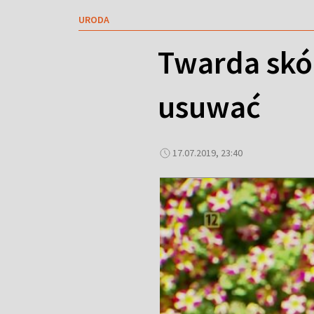
URODA
Twarda skór
usuwać
17.07.2019, 23:40