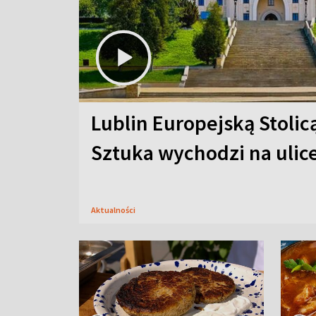
Lublin Europejską Stolic
Sztuka wychodzi na ulic
Aktualności