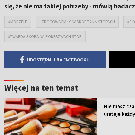
się, że nie ma takiej potrzeby - mówią badacz
#MODZELE
#ZROGOWACIAŁY NASKÓREK NA STOPACH
#SK
#TWARDA SKÓRA NA PODESZWACH STÓP
UDOSTĘPNIJ NA FACEBOOKU
Więcej na ten temat
Nie masz cza
uratuje każdy