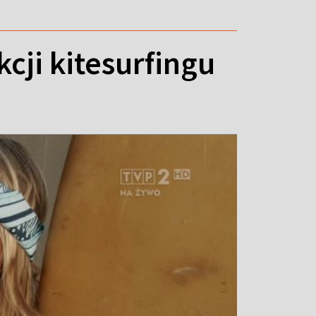
cji kitesurfingu