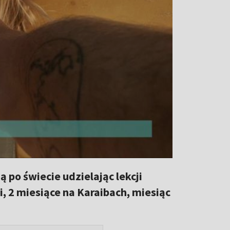
 po świecie udzielając lekcji
ii, 2 miesiące na Karaibach, miesiąc