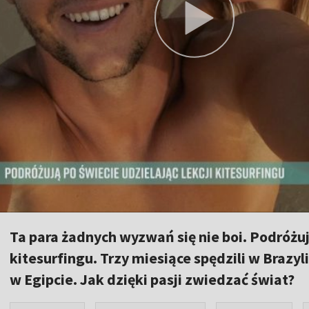
Ta para żadnych wyzwań się nie boi. Podróżują
kitesurfingu. Trzy miesiące spędzili w Brazyl
w Egipcie. Jak dzięki pasji zwiedzać świat?