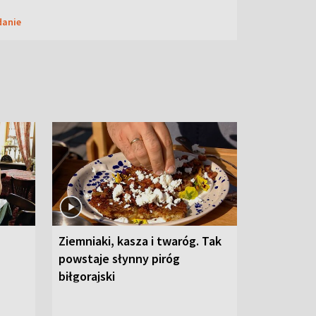
danie
Ziemniaki, kasza i twaróg. Tak
powstaje słynny piróg
biłgorajski