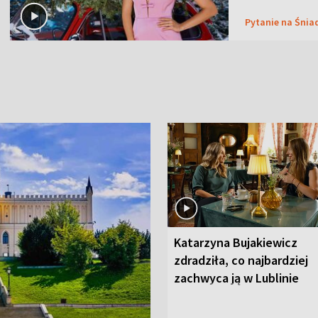
Pytanie na Śnia
Katarzyna Bujakiewicz
zdradziła, co najbardziej
zachwyca ją w Lublinie