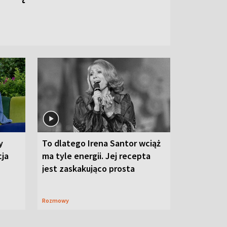
y
To dlatego Irena Santor wciąż
cja
ma tyle energii. Jej recepta
jest zaskakująco prosta
Rozmowy