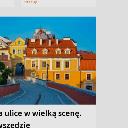
Przepisy
 ulice w wielką scenę.
 wszędzie