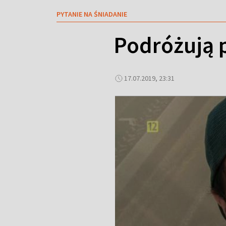
PYTANIE NA ŚNIADANIE
Podróżują p
17.07.2019, 23:31