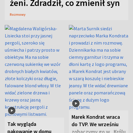
żeni. Zdradził, co zmienił syn
Rozmowy
Marek Kondrat wraca
Tak wygląda
do TVP. We wrześniu
pakowanie w domu
zobaczymy go w „Królu