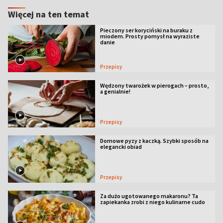
Więcej na ten temat
Pieczony ser koryciński na buraku z
miodem. Prosty pomysł na wyraziste
danie
Przepisy
Wędzony twarożek w pierogach – prosto,
a genialnie!
Przepisy
Domowe pyzy z kaczką. Szybki sposób na
elegancki obiad
Przepisy
Za dużo ugotowanego makaronu? Ta
zapiekanka zrobi z niego kulinarne cudo