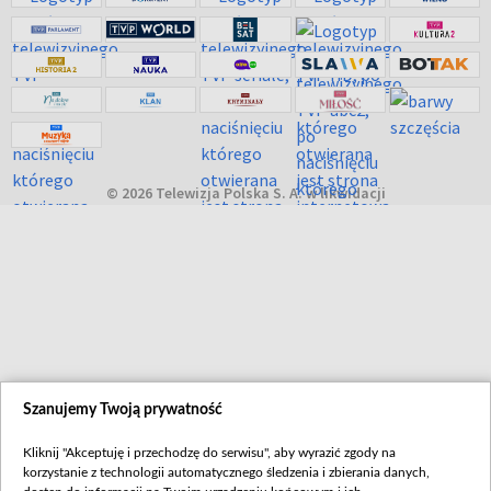
© 2026 Telewizja Polska S. A. w likwidacji
Szanujemy Twoją prywatność
Kliknij "Akceptuję i przechodzę do serwisu", aby wyrazić zgody na
korzystanie z technologii automatycznego śledzenia i zbierania danych,