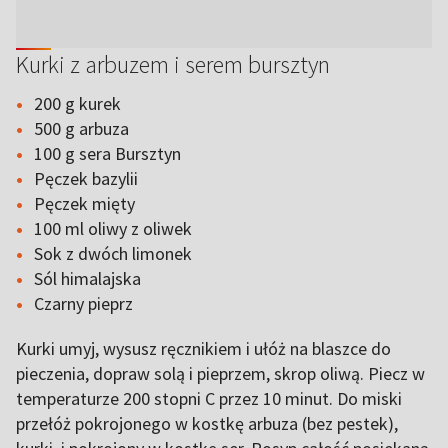
Kurki z arbuzem i serem bursztyn
200 g kurek
500 g arbuza
100 g sera Bursztyn
Pęczek bazylii
Pęczek mięty
100 ml oliwy z oliwek
Sok z dwóch limonek
Sól himalajska
Czarny pieprz
Kurki umyj, wysusz ręcznikiem i ułóż na blaszce do
pieczenia, dopraw solą i pieprzem, skrop oliwą. Piecz w
temperaturze 200 stopni C przez 10 minut. Do miski
przełóż pokrojonego w kostkę arbuza (bez pestek),