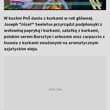
W kuchni PnŚ dania z kurkami w roli głównej.
Joseph "Józef" Seeletso przyrządzi podpłomyki z
wołowiną papryką i kurkami, sałatkę z kurkami,
polskim serem Bursztyn i arbuzem oraz carpaccio z
łososia z kurkami smażonymi na aromatycznym
azjatyckim oleju.