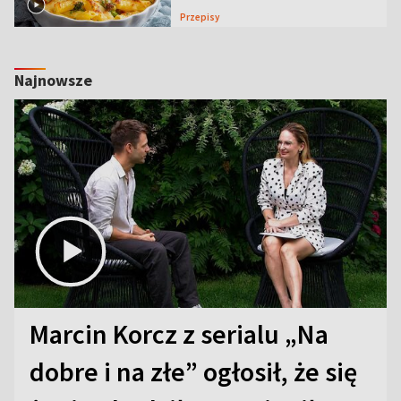
Przepisy
Najnowsze
Marcin Korcz z serialu „Na
dobre i na złe” ogłosił, że się