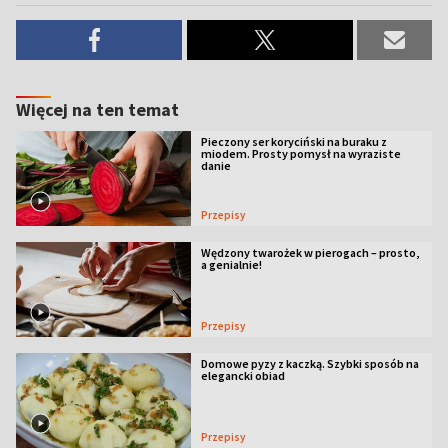
Więcej na ten temat
Pieczony ser koryciński na buraku z
miodem. Prosty pomysł na wyraziste
danie
Przepisy
Wędzony twarożek w pierogach – prosto,
a genialnie!
Przepisy
Domowe pyzy z kaczką. Szybki sposób na
elegancki obiad
Przepisy