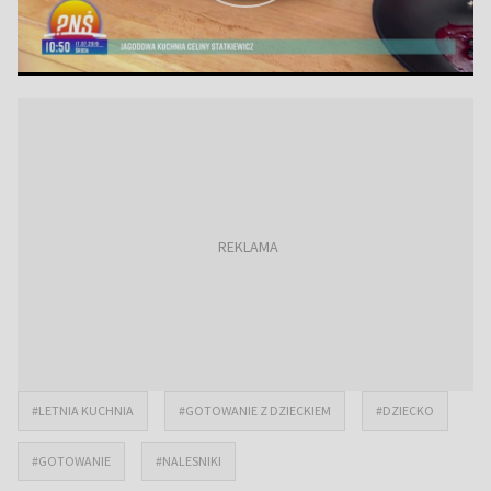
#LETNIA KUCHNIA
#GOTOWANIE Z DZIECKIEM
#DZIECKO
#GOTOWANIE
#NALESNIKI