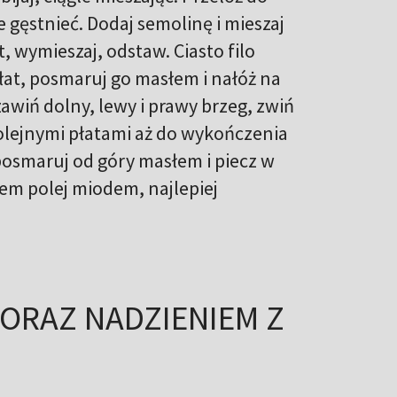
 gęstnieć. Dodaj semolinę i mieszaj
, wymieszaj, odstaw. Ciasto filo
płat, posmaruj go masłem i nałóż na
zawiń dolny, lewy i prawy brzeg, zwiń
olejnymi płatami aż do wykończenia
 posmaruj od góry masłem i piecz w
em polej miodem, najlepiej
 ORAZ NADZIENIEM Z