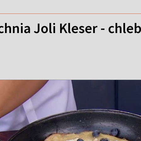
hnia Joli Kleser - chle