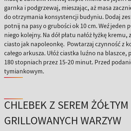
garnka i podgrzewaj, mieszając, aż masa zacznie
do otrzymania konsystencji budyniu. Dodaj zest
potnij na pasy o grubości ok 10 cm. Weź jeden 
niego kolejny. Na dół płatu nałóż łyżkę kremu, 
ciasto jak napoleonkę. Powtarzaj czynność z k
całego arkusza. Ułóż ciastka luźno na blaszce,
180 stopniach przez 15-20 minut. Przed podani
tymiankowym.
CHLEBEK Z SEREM ŻÓŁTYM
GRILLOWANYCH WARZYW