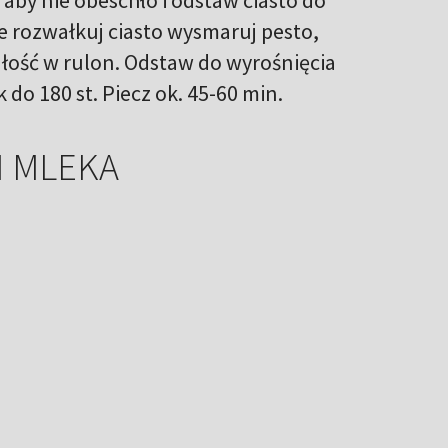
e rozwałkuj ciasto wysmaruj pesto,
całość w rulon. Odstaw do wyrośnięcia
 do 180 st. Piecz ok. 45-60 min.
I MLEKA