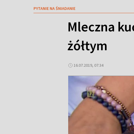
PYTANIE NA ŚNIADANIE
Mleczna kuc
żółtym
16.07.2019, 07:34