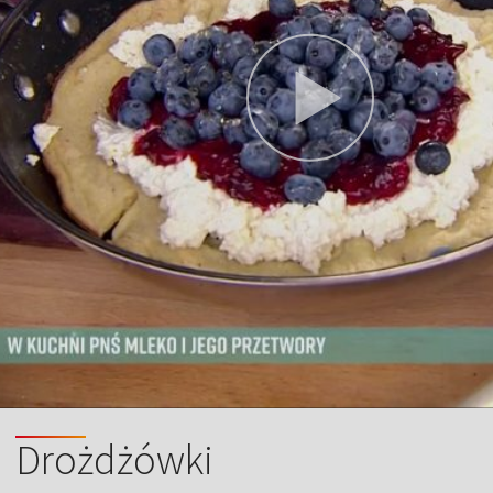
Drożdżówki