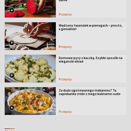
Przepisy
Wędzony twarożek w pierogach – prosto,
a genialnie!
Przepisy
Domowe pyzy z kaczką. Szybki sposób na
elegancki obiad
Przepisy
Za dużo ugotowanego makaronu? Ta
zapiekanka zrobi z niego kulinarne cudo
Przepisy