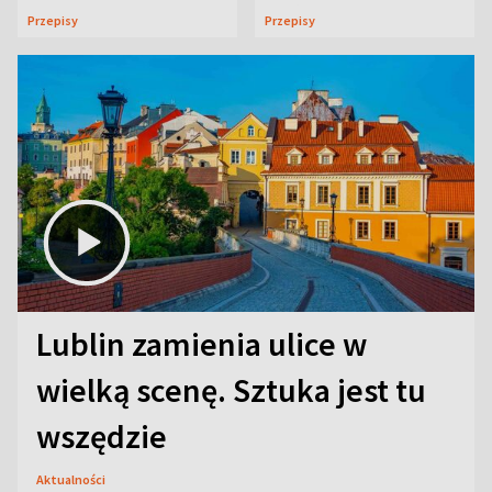
uczta
Przepisy
Przepisy
Lublin zamienia ulice w
wielką scenę. Sztuka jest tu
wszędzie
Aktualności