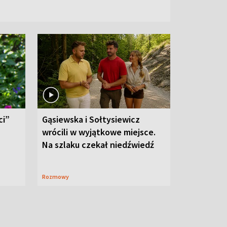
ci”
Gąsiewska i Sołtysiewicz
wrócili w wyjątkowe miejsce.
Na szlaku czekał niedźwiedź
Rozmowy