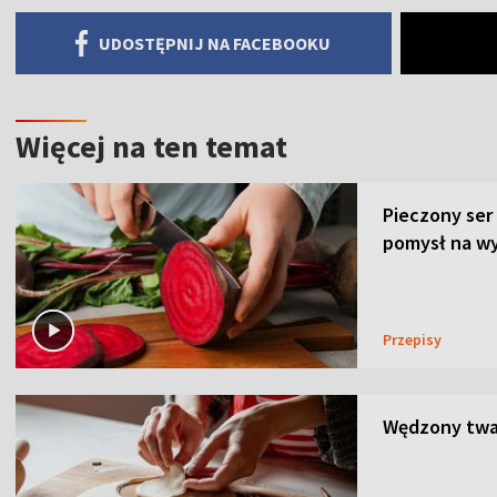
UDOSTĘPNIJ NA FACEBOOKU
Więcej na ten temat
Pieczony ser
pomysł na wy
Przepisy
Wędzony twar