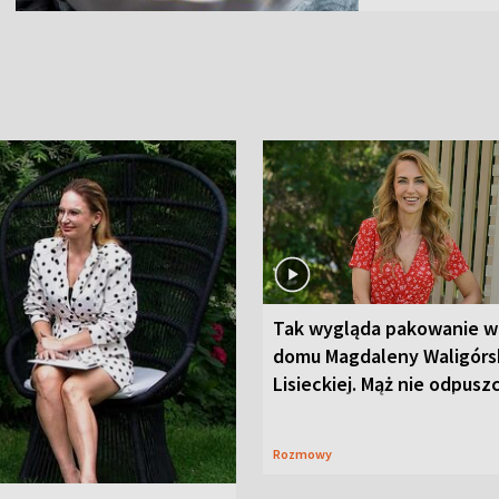
Tak wygląda pakowanie w
domu Magdaleny Waligórsk
Lisieckiej. Mąż nie odpusz
Rozmowy