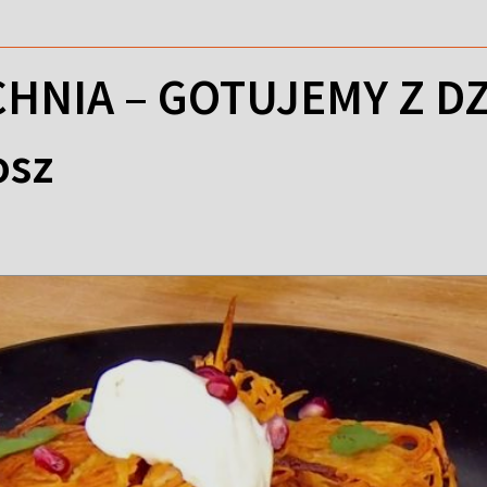
HNIA – GOTUJEMY Z DZI
osz