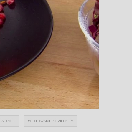
LA DZIECI
#GOTOWANIE Z DZIECKIEM