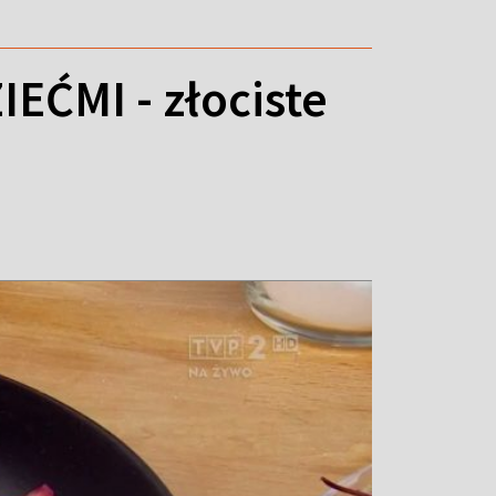
EĆMI - złociste