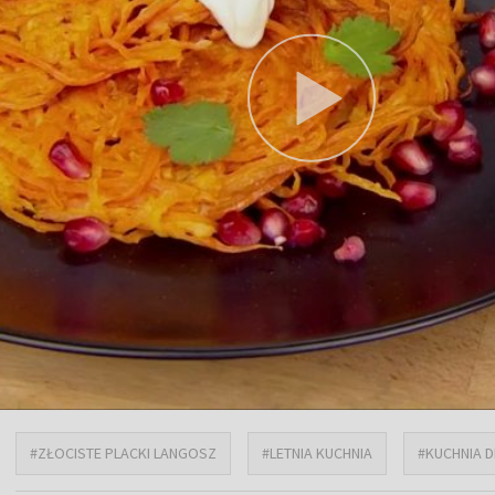
#ZŁOCISTE PLACKI LANGOSZ
#LETNIA KUCHNIA
#KUCHNIA D