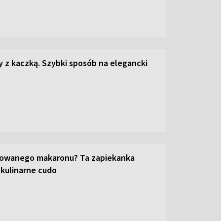
z kaczką. Szybki sposób na elegancki
towanego makaronu? Ta zapiekanka
 kulinarne cudo