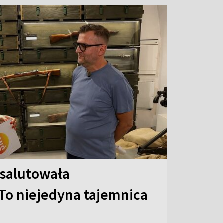
 salutowała
To niejedyna tajemnica