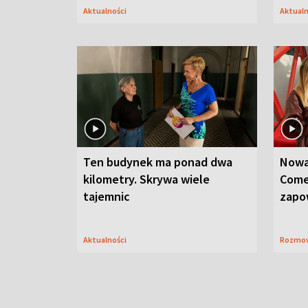
Aktualności
Aktual
Ten budynek ma ponad dwa
Nowa
kilometry. Skrywa wiele
Come
tajemnic
zapo
Aktualności
Rozmo