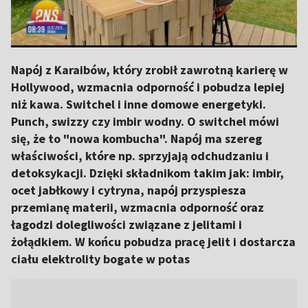
Napój z Karaibów, który zrobił zawrotną karierę w
Hollywood, wzmacnia odporność i pobudza lepiej
niż kawa. Switchel i inne domowe energetyki.
Punch, swizzy czy imbir wodny. O switchel mówi
się, że to "nowa kombucha". Napój ma szereg
właściwości, które np. sprzyjają odchudzaniu i
detoksykacji. Dzięki składnikom takim jak: imbir,
ocet jabłkowy i cytryna, napój przyspiesza
przemianę materii, wzmacnia odporność oraz
łagodzi dolegliwości związane z jelitami i
żołądkiem. W końcu pobudza pracę jelit i dostarcza
ciału elektrolity bogate w potas