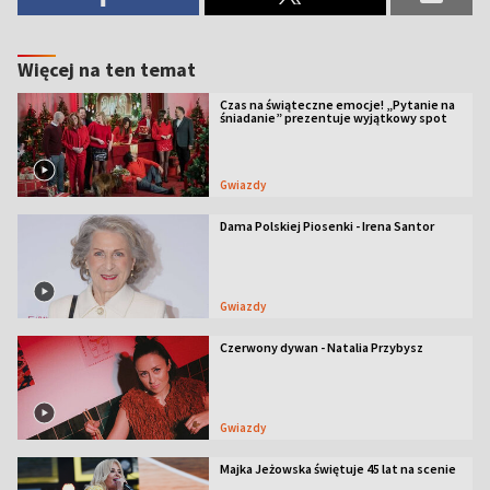
Więcej na ten temat
Czas na świąteczne emocje! „Pytanie na
śniadanie” prezentuje wyjątkowy spot
Gwiazdy
Dama Polskiej Piosenki - Irena Santor
Gwiazdy
Czerwony dywan - Natalia Przybysz
Gwiazdy
Majka Jeżowska świętuje 45 lat na scenie