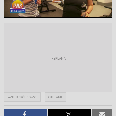
#ANTEK KRÓLIKOWSKI
#SIŁOWNIA