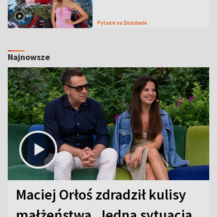
Pytanie na Śniadanie
Najnowsze
Maciej Orłoś zdradził kulisy
małżeństwa. Jedna sytuacja