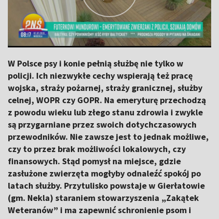
W Polsce psy i konie pełnią służbę nie tylko w
policji. Ich niezwykłe cechy wspierają też pracę
wojska, straży pożarnej, straży granicznej, służby
celnej, WOPR czy GOPR. Na emeryturę przechodzą
z powodu wieku lub złego stanu zdrowia i zwykle
są przygarniane przez swoich dotychczasowych
przewodników. Nie zawsze jest to jednak możliwe,
czy to przez brak możliwości lokalowych, czy
finansowych. Stąd pomysł na miejsce, gdzie
zasłużone zwierzęta mogłyby odnaleźć spokój po
latach służby. Przytulisko powstaje w Gierłatowie
(gm. Nekla) staraniem stowarzyszenia „Zakątek
Weteranów” i ma zapewnić schronienie psom i