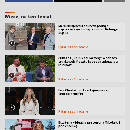
Więcej na ten temat
Marek Krajewski odkrywa jedną z
najciekawszych miejscowości Dolnego
Śląska
Pytanie na Śniadanie
Łukasz z „Rolnik szuka żony” o cenach
truskawek. Koszty i pogoda uderzają w
rolników
Pytanie na Śniadanie
Ewa Chodakowska o tajemniczej
chorobie mięśni
Pytanie na Śniadanie
Biżuteria – idealny prezent na Mikołajki i
pod choinkę