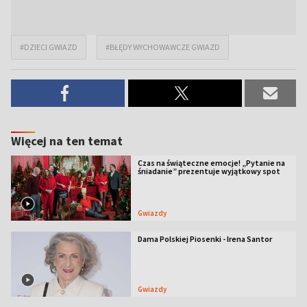
#DZIECI GWIAZD
#BŁĘDY WYCHOWAWCZE GWIAZD
Więcej na ten temat
Czas na świąteczne emocje! „Pytanie na
śniadanie” prezentuje wyjątkowy spot
Gwiazdy
Dama Polskiej Piosenki - Irena Santor
Gwiazdy