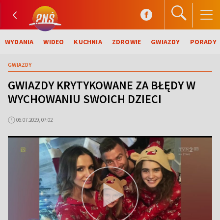
WYDANIA
WIDEO
KUCHNIA
ZDROWIE
GWIAZDY
PORADY
GWIAZDY
GWIAZDY KRYTYKOWANE ZA BŁĘDY W
WYCHOWANIU SWOICH DZIECI
06.07.2019, 07:02