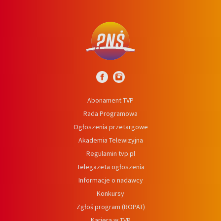
Abonament TVP
Rada Programowa
Ogłoszenia przetargowe
Akademia Telewizyjna
Regulamin tvp.pl
Telegazeta ogłoszenia
Informacje o nadawcy
Konkursy
Zgłoś program (ROPAT)
Kariera w TVP