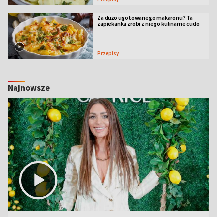
Za dużo ugotowanego makaronu? Ta
zapiekanka zrobi z niego kulinarne cudo
Przepisy
Najnowsze