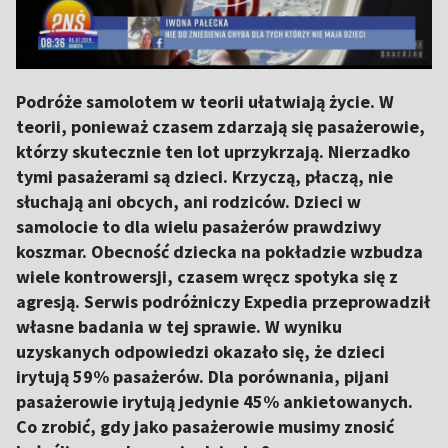
Podróże samolotem w teorii ułatwiają życie. W
teorii, ponieważ czasem zdarzają się pasażerowie,
którzy skutecznie ten lot uprzykrzają. Nierzadko
tymi pasażerami są dzieci. Krzyczą, płaczą, nie
słuchają ani obcych, ani rodziców. Dzieci w
samolocie to dla wielu pasażerów prawdziwy
koszmar. Obecność dziecka na pokładzie wzbudza
wiele kontrowersji, czasem wręcz spotyka się z
agresją. Serwis podróżniczy Expedia przeprowadził
własne badania w tej sprawie. W wyniku
uzyskanych odpowiedzi okazało się, że dzieci
irytują 59% pasażerów. Dla porównania, pijani
pasażerowie irytują jedynie 45% ankietowanych.
Co zrobić, gdy jako pasażerowie musimy znosić