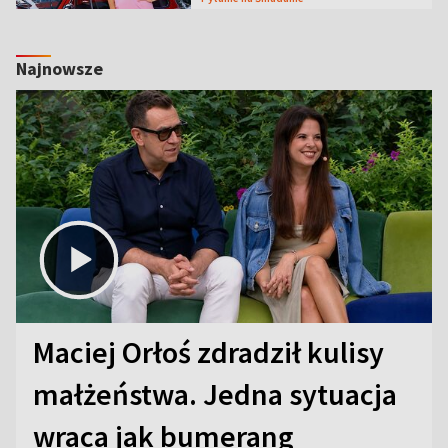
Najnowsze
Maciej Orłoś zdradził kulisy
małżeństwa. Jedna sytuacja
wraca jak bumerang