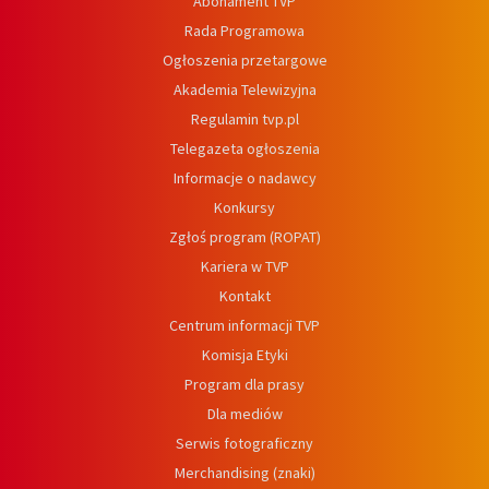
Abonament TVP
Rada Programowa
Ogłoszenia przetargowe
Akademia Telewizyjna
Regulamin tvp.pl
Telegazeta ogłoszenia
Informacje o nadawcy
Konkursy
Zgłoś program (ROPAT)
Kariera w TVP
Kontakt
Centrum informacji TVP
Komisja Etyki
Program dla prasy
Dla mediów
Serwis fotograficzny
Merchandising (znaki)