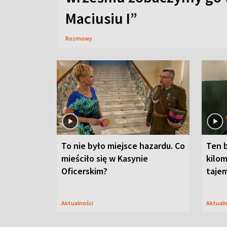
Maciusiu I”
Rozmowy
To nie było miejsce hazardu. Co
Ten 
mieściło się w Kasynie
kilom
Oficerskim?
taje
Aktualności
Aktual