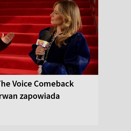
The Voice Comeback
arwan zapowiada