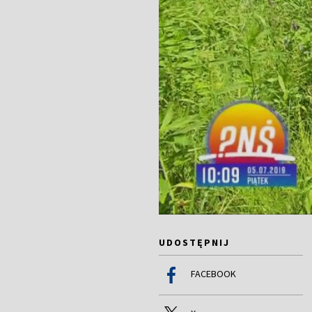
UDOSTĘPNIJ
FACEBOOK