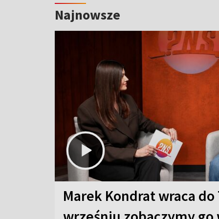
Najnowsze
Marek Kondrat wraca do 
wrześniu zobaczymy go 