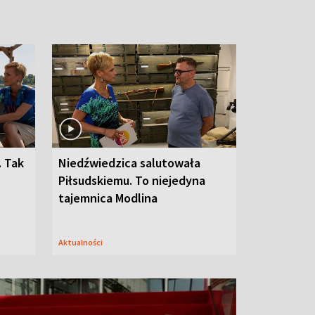
. Tak
Niedźwiedzica salutowała
Piłsudskiemu. To niejedyna
tajemnica Modlina
Aktualności