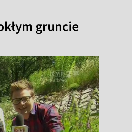
mokłym gruncie