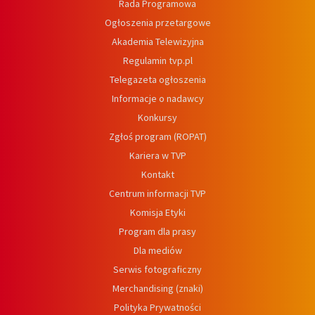
Rada Programowa
Ogłoszenia przetargowe
Akademia Telewizyjna
Regulamin tvp.pl
Telegazeta ogłoszenia
Informacje o nadawcy
Konkursy
Zgłoś program (ROPAT)
Kariera w TVP
Kontakt
Centrum informacji TVP
Komisja Etyki
Program dla prasy
Dla mediów
Serwis fotograficzny
Merchandising (znaki)
Polityka Prywatności