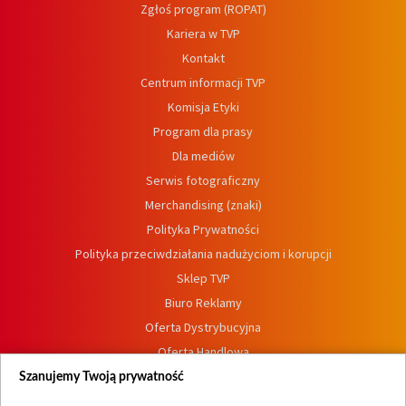
Zgłoś program (ROPAT)
Kariera w TVP
Kontakt
Centrum informacji TVP
Komisja Etyki
Program dla prasy
Dla mediów
Serwis fotograficzny
Merchandising (znaki)
Polityka Prywatności
Polityka przeciwdziałania nadużyciom i korupcji
Sklep TVP
Biuro Reklamy
Oferta Dystrybucyjna
Oferta Handlowa
Dostępność
Szanujemy Twoją prywatność
Moje zgody