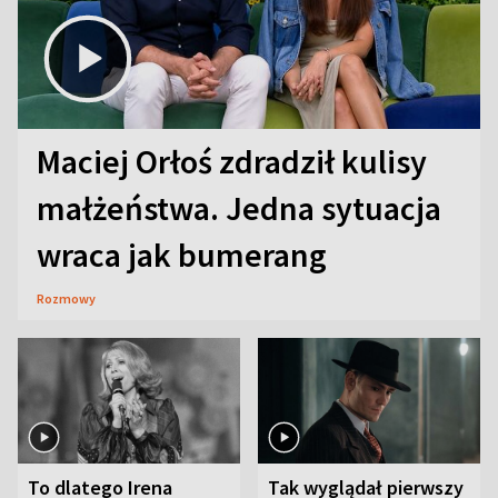
Maciej Orłoś zdradził kulisy
małżeństwa. Jedna sytuacja
wraca jak bumerang
Rozmowy
To dlatego Irena
Tak wyglądał pierwszy