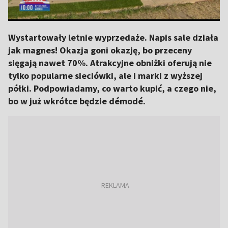
Wystartowały letnie wyprzedaże. Napis sale działa
jak magnes! Okazja goni okazję, bo przeceny
sięgają nawet 70%. Atrakcyjne obniżki oferują nie
tylko popularne sieciówki, ale i marki z wyższej
półki. Podpowiadamy, co warto kupić, a czego nie,
bo w już wkrótce będzie démodé.