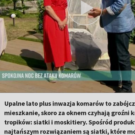
Upalne lato plus inwazja komarów to zabójcz
mieszkanie, skoro za oknem czyhają groźni 
tropików: siatki i moskitiery. Spośród prod
najtańszym rozwiązaniem są siatki, które mo