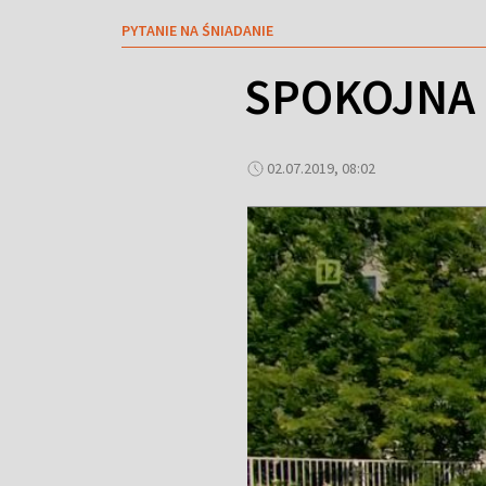
PYTANIE NA ŚNIADANIE
SPOKOJNA
02.07.2019, 08:02