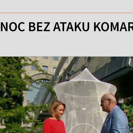
 NOC BEZ ATAKU KOMA