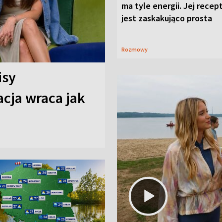
ma tyle energii. Jej recep
jest zaskakująco prosta
Rozmowy
isy
cja wraca jak