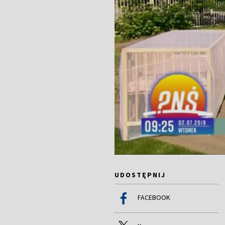
UDOSTĘPNIJ
FACEBOOK