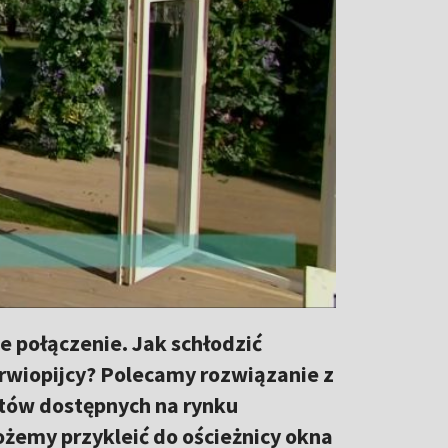
e połączenie. Jak schłodzić
krwiopijcy? Polecamy rozwiązanie z
uktów dostępnych na rynku
żemy przykleić do ościeżnicy okna