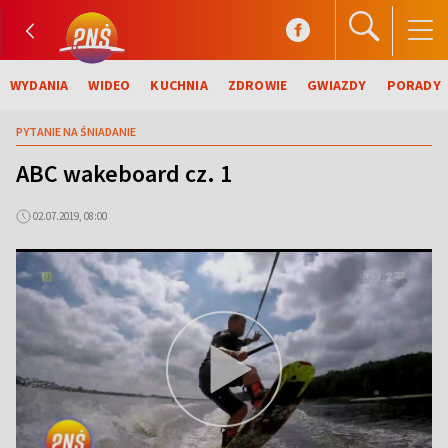
WYDANIA
WIDEO
KUCHNIA
ZDROWIE
GWIAZDY
PORADY
PYTANIE NA ŚNIADANIE
ABC wakeboard cz. 1
02.07.2019, 08:00