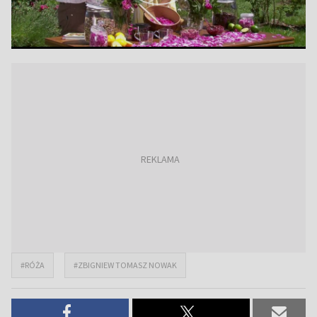
#RÓŻA
#ZBIGNIEW TOMASZ NOWAK