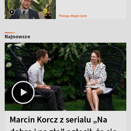
Planuję długie życie
Najnowsze
Marcin Korcz z serialu „Na