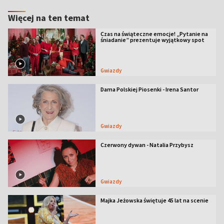
Więcej na ten temat
Czas na świąteczne emocje! „Pytanie na
śniadanie” prezentuje wyjątkowy spot
Gwiazdy
Dama Polskiej Piosenki - Irena Santor
Gwiazdy
Czerwony dywan - Natalia Przybysz
Gwiazdy
Majka Jeżowska świętuje 45 lat na scenie