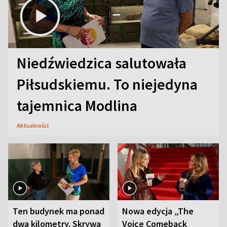
Niedźwiedzica salutowała
Piłsudskiemu. To niejedyna
tajemnica Modlina
Aktualności
Ten budynek ma ponad
Nowa edycja „The
dwa kilometry. Skrywa
Voice Comeback