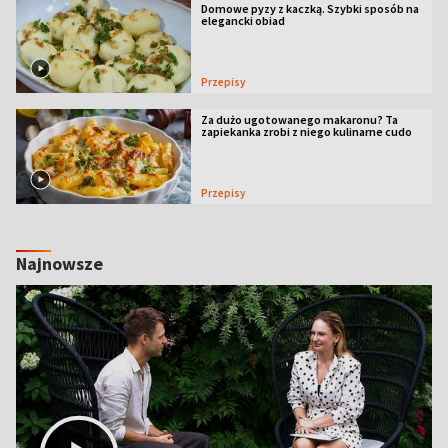
Domowe pyzy z kaczką. Szybki sposób na
elegancki obiad
Przepisy
Za dużo ugotowanego makaronu? Ta
zapiekanka zrobi z niego kulinarne cudo
Przepisy
Najnowsze