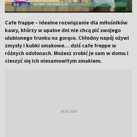
Cafe frappe – idealne rozwiązanie dla miłośników
kawy, którzy w upalne dni nie chcą pić swojego
ulubionego trunku na gorąco. Chłodny napój ożywi
zmysły i kubki smakowe… dziś cafe freppe w
różnych odsłonach. Możesz zrobić je sam w domu i
cieszyć się ich niesamowitym smakiem.