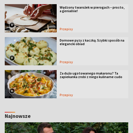
Wędzony twarożek w pierogach – prosto,
a genialnie!
Przepisy
Domowe pyzy z kaczką. Szybki sposób na
elegancki obiad
Przepisy
Za dużo ugotowanego makaronu? Ta
zapiekanka zrobi z niego kulinarne cudo
Przepisy
Najnowsze