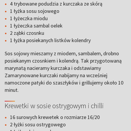
4 trybowane podudzia z kurczaka ze skórą
1 łyżka sosu sojowego
1 łyżeczka miodu
1 łyżeczka sambal oelek
2 ząbki czosnku
1 łyżka posiekanych listków kolendry
Sos sojowy mieszamy z miodem, sambalem, drobno
posiekanym czosnkiem i kolendrą. Tak przygotowaną
marynatą nacieramy kurczaka i odstawiamy
Zamarynowane kurczaki nabijamy na wcześniej
namoczone patyki do szaszłyków i grillujemy około 10
minut.
Krewetki w sosie ostrygowym i chilli
16 surowych krewetek o rozmiarze 16/20
2 łyżki sosu ostrygowego