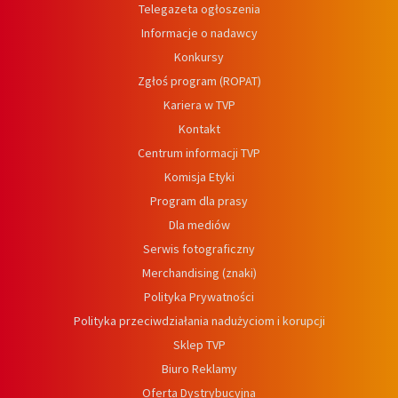
Telegazeta ogłoszenia
Informacje o nadawcy
Konkursy
Zgłoś program (ROPAT)
Kariera w TVP
Kontakt
Centrum informacji TVP
Komisja Etyki
Program dla prasy
Dla mediów
Serwis fotograficzny
Merchandising (znaki)
Polityka Prywatności
Polityka przeciwdziałania nadużyciom i korupcji
Sklep TVP
Biuro Reklamy
Oferta Dystrybucyjna