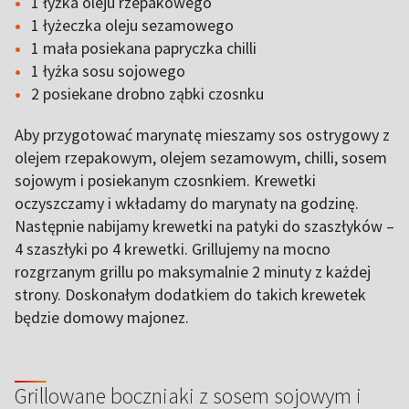
1 łyżka oleju rzepakowego
1 łyżeczka oleju sezamowego
1 mała posiekana papryczka chilli
1 łyżka sosu sojowego
2 posiekane drobno ząbki czosnku
Aby przygotować marynatę mieszamy sos ostrygowy z
olejem rzepakowym, olejem sezamowym, chilli, sosem
sojowym i posiekanym czosnkiem. Krewetki
oczyszczamy i wkładamy do marynaty na godzinę.
Następnie nabijamy krewetki na patyki do szaszłyków –
4 szaszłyki po 4 krewetki. Grillujemy na mocno
rozgrzanym grillu po maksymalnie 2 minuty z każdej
strony. Doskonałym dodatkiem do takich krewetek
będzie domowy majonez.
Grillowane boczniaki z sosem sojowym i