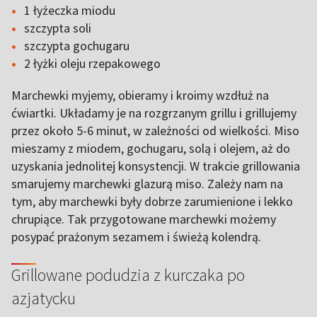
1 łyżeczka miodu
szczypta soli
szczypta gochugaru
2 łyżki oleju rzepakowego
Marchewki myjemy, obieramy i kroimy wzdłuż na
ćwiartki. Układamy je na rozgrzanym grillu i grillujemy
przez około 5-6 minut, w zależności od wielkości. Miso
mieszamy z miodem, gochugaru, solą i olejem, aż do
uzyskania jednolitej konsystencji. W trakcie grillowania
smarujemy marchewki glazurą miso. Zależy nam na
tym, aby marchewki były dobrze zarumienione i lekko
chrupiące. Tak przygotowane marchewki możemy
posypać prażonym sezamem i świeżą kolendrą.
Grillowane podudzia z kurczaka po
azjatycku