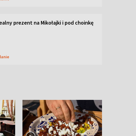
dealny prezent na Mikołajki i pod choinkę
danie