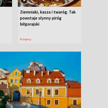
Ziemniaki, kasza i twaróg. Tak
powstaje słynny piróg
biłgorajski
Przepisy