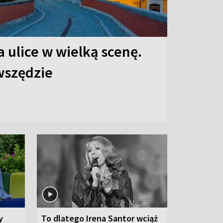
 ulice w wielką scenę.
 wszędzie
y
To dlatego Irena Santor wciąż