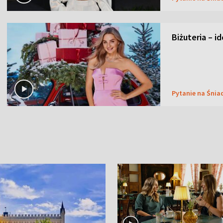
Biżuteria – i
Pytanie na Śnia