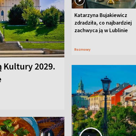
Katarzyna Bujakiewicz
zdradziła, co najbardziej
zachwyca ją w Lublinie
Rozmowy
ą Kultury 2029.
e