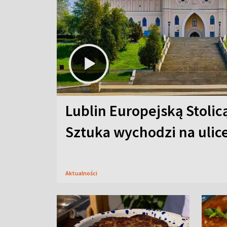
Lublin Europejską Stolic
Sztuka wychodzi na ulic
Aktualności