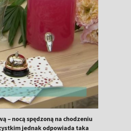
awą – nocą spędzoną na chodzeniu
wszystkim jednak odpowiada taka