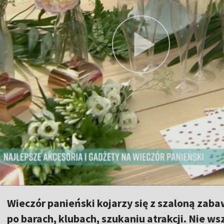
Wieczór panieński kojarzy się z szaloną zab
po barach, klubach, szukaniu atrakcji. Nie 