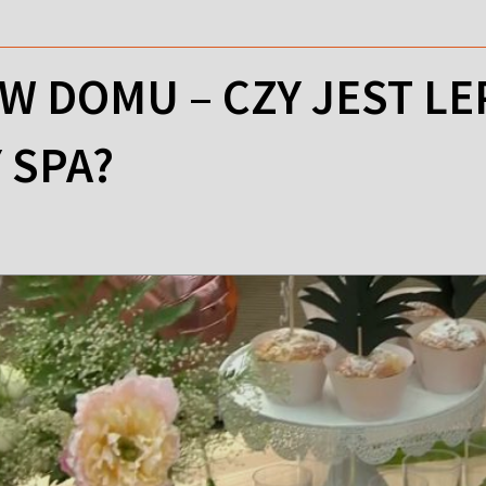
 W DOMU – CZY JEST L
 SPA?