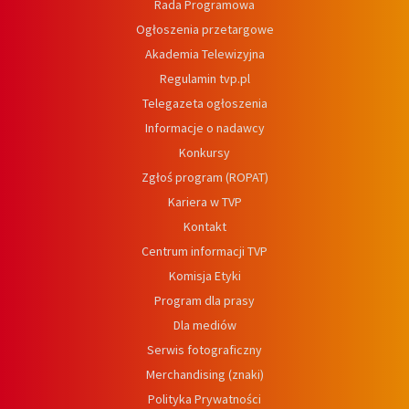
Rada Programowa
Ogłoszenia przetargowe
Akademia Telewizyjna
Regulamin tvp.pl
Telegazeta ogłoszenia
Informacje o nadawcy
Konkursy
Zgłoś program (ROPAT)
Kariera w TVP
Kontakt
Centrum informacji TVP
Komisja Etyki
Program dla prasy
Dla mediów
Serwis fotograficzny
Merchandising (znaki)
Polityka Prywatności