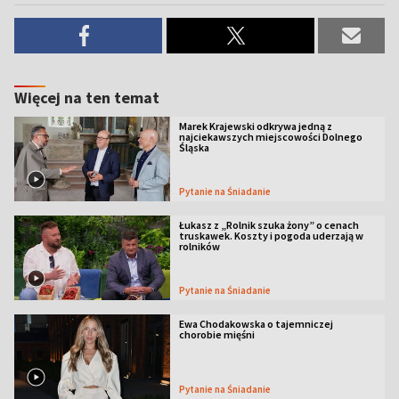
Więcej na ten temat
Marek Krajewski odkrywa jedną z
najciekawszych miejscowości Dolnego
Śląska
Pytanie na Śniadanie
Łukasz z „Rolnik szuka żony” o cenach
truskawek. Koszty i pogoda uderzają w
rolników
Pytanie na Śniadanie
Ewa Chodakowska o tajemniczej
chorobie mięśni
Pytanie na Śniadanie