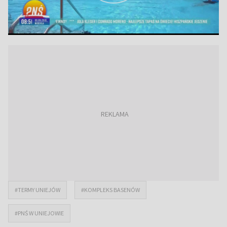
#TERMY UNIEJÓW
#KOMPLEKS BASENÓW
#PNŚ W UNIEJOWIE