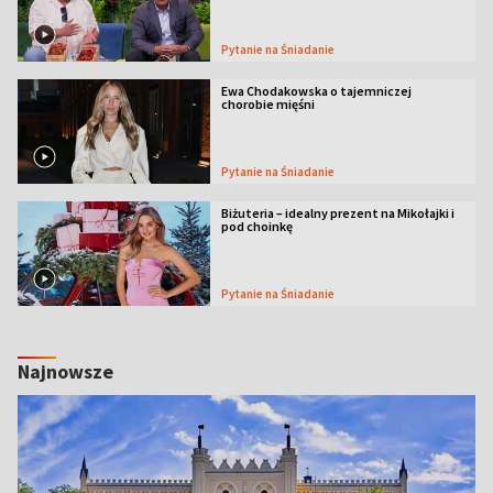
Pytanie na Śniadanie
Ewa Chodakowska o tajemniczej
chorobie mięśni
Pytanie na Śniadanie
Biżuteria – idealny prezent na Mikołajki i
pod choinkę
Pytanie na Śniadanie
Najnowsze