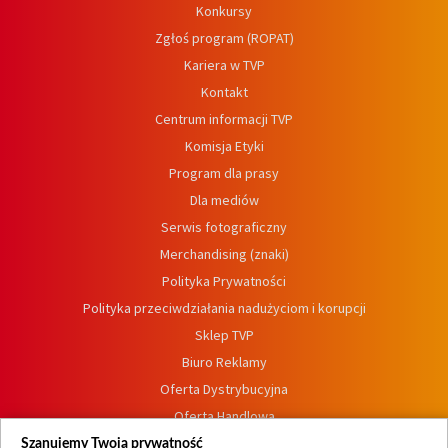
Konkursy
Zgłoś program (ROPAT)
Kariera w TVP
Kontakt
Centrum informacji TVP
Komisja Etyki
Program dla prasy
Dla mediów
Serwis fotograficzny
Merchandising (znaki)
Polityka Prywatności
Polityka przeciwdziałania nadużyciom i korupcji
Sklep TVP
Biuro Reklamy
Oferta Dystrybucyjna
Oferta Handlowa
Dostępność
Szanujemy Twoją prywatność