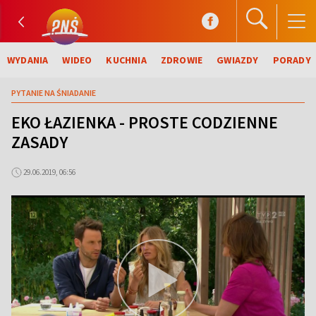
WYDANIA
WIDEO
KUCHNIA
ZDROWIE
GWIAZDY
PORADY
PYTANIE NA ŚNIADANIE
EKO ŁAZIENKA - PROSTE CODZIENNE
ZASADY
29.06.2019, 06:56