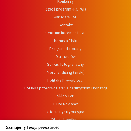
Konkursy
Zgłoś program (ROPAT)
Kariera w TVP
Kontakt
Centrum informacji TVP
Komisja Etyki
Program dla prasy
Dla mediów
Serwis fotograficzny
Merchandising (znaki)
Polityka Prywatności
Polityka przeciwdziałania nadużyciom i korupcji
Sklep TVP
Biuro Reklamy
Oferta Dystrybucyjna
Oferta Handlowa
Dostępność
Szanujemy Twoją prywatność