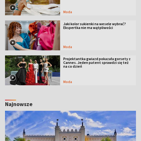
Moda
Jaki kolor sukienki na wesele wybrać?
Ekspertka nie ma wątpliwości
Moda
Projektantka gwiazd pokazała gorsety z
Cannes. Jeden patent sprawdzi się też
na co dzień
Moda
Najnowsze