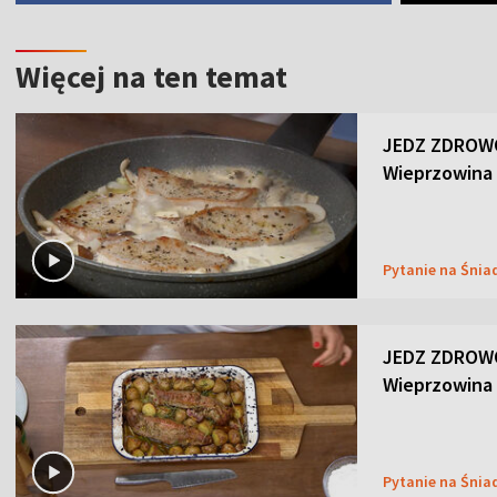
Więcej na ten temat
JEDZ ZDROWO
Wieprzowina
Pytanie na Śnia
JEDZ ZDROWO
Wieprzowina
Pytanie na Śnia