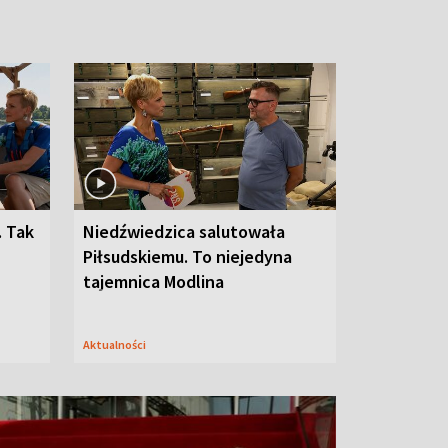
. Tak
Niedźwiedzica salutowała
Piłsudskiemu. To niejedyna
tajemnica Modlina
Aktualności