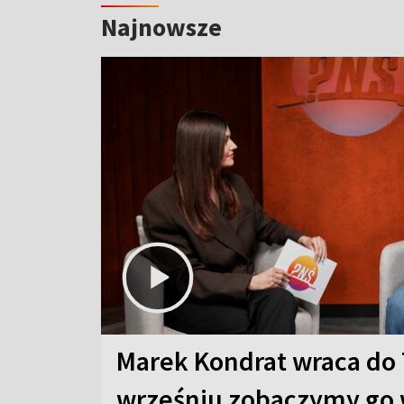
Najnowsze
Marek Kondrat wraca do 
wrześniu zobaczymy go 