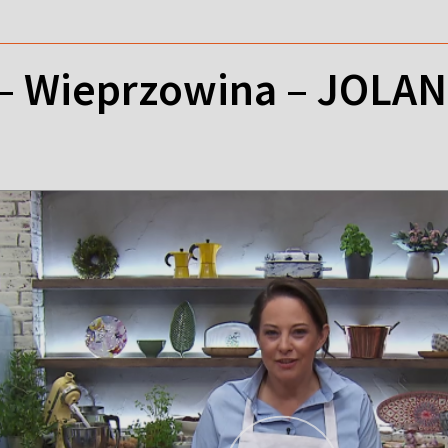
– Wieprzowina – JOLA