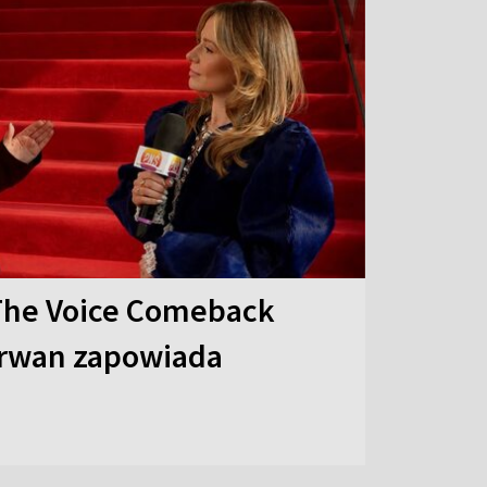
The Voice Comeback
arwan zapowiada