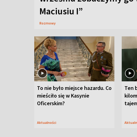
Maciusiu I”
Rozmowy
To nie było miejsce hazardu. Co
Ten 
mieściło się w Kasynie
kilom
Oficerskim?
taje
Aktualności
Aktual