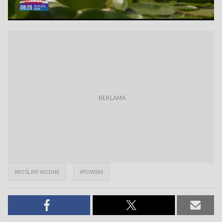
#ROŚLINY WODNE
#POWSIN