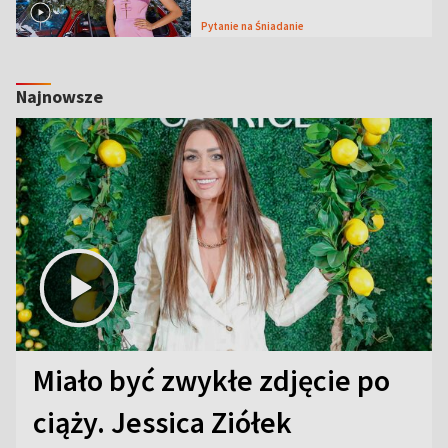
Pytanie na Śniadanie
Najnowsze
Miało być zwykłe zdjęcie po
ciąży. Jessica Ziółek