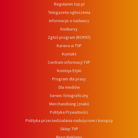
Regulamin tvp.pl
Telegazeta ogłoszenia
Informacje o nadawcy
Konkursy
Zgłoś program (ROPAT)
Kariera w TVP
Kontakt
Centrum informacji TVP
Komisja Etyki
Program dla prasy
Dla mediów
Serwis fotograficzny
Merchandising (znaki)
Polityka Prywatności
Polityka przeciwdziałania nadużyciom i korupcji
Sklep TVP
Biuro Reklamy