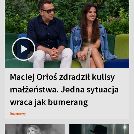
Maciej Orłoś zdradził kulisy
małżeństwa. Jedna sytuacja
wraca jak bumerang
Rozmowy