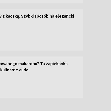
z kaczką. Szybki sposób na elegancki
towanego makaronu? Ta zapiekanka
 kulinarne cudo