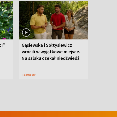
ci”
Gąsiewska i Sołtysiewicz
wrócili w wyjątkowe miejsce.
Na szlaku czekał niedźwiedź
Rozmowy