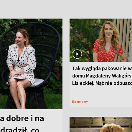
Tak wygląda pakowanie w
domu Magdaleny Waligórsk
Lisieckiej. Mąż nie odpusz
Rozmowy
a dobre i na
Zdradził, co