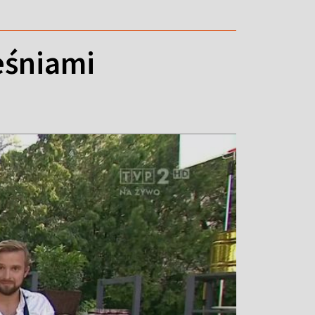
reśniami