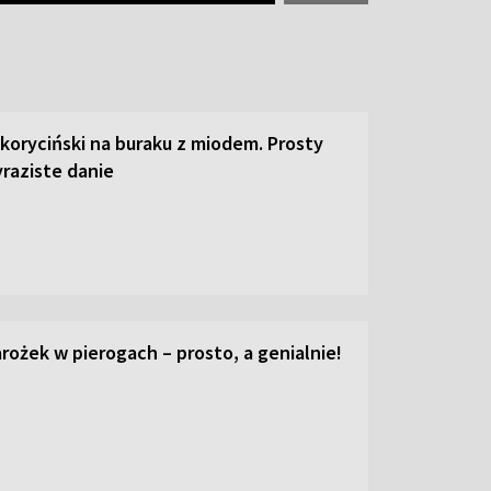
 koryciński na buraku z miodem. Prosty
raziste danie
ożek w pierogach – prosto, a genialnie!