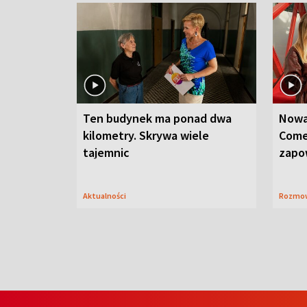
Ten budynek ma ponad dwa
Nowa
kilometry. Skrywa wiele
Come
tajemnic
zapo
Aktualności
Rozmo