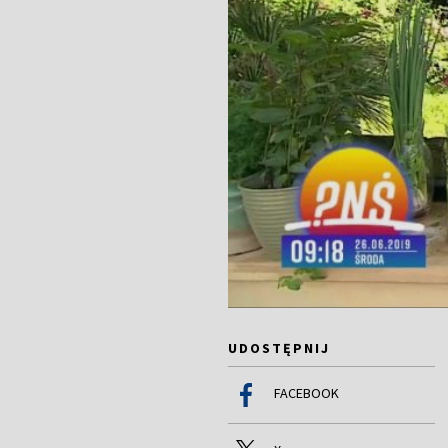
UDOSTĘPNIJ
FACEBOOK