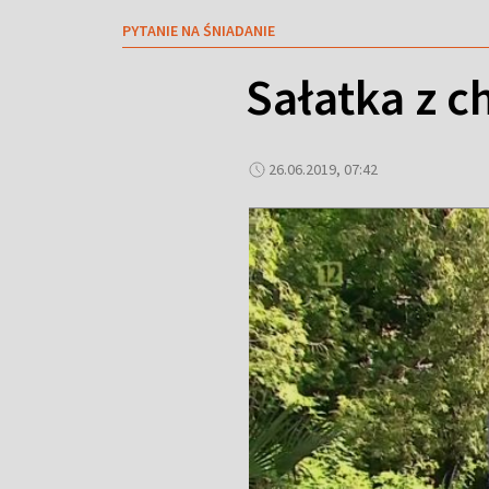
PYTANIE NA ŚNIADANIE
Sałatka z c
26.06.2019, 07:42