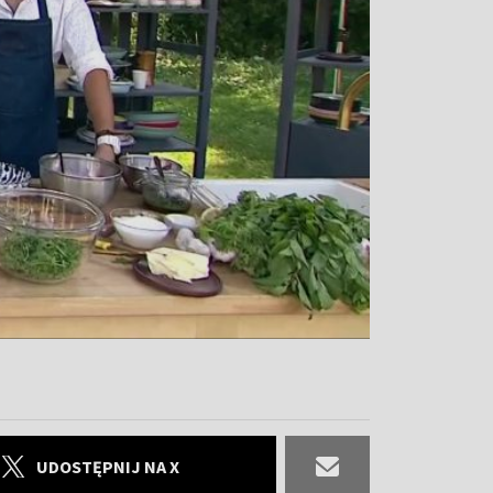
UDOSTĘPNIJ NA X