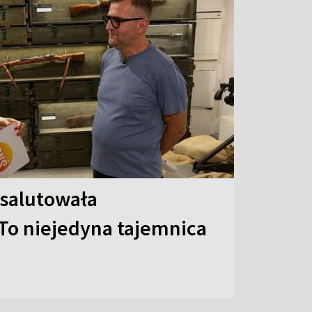
 salutowała
To niejedyna tajemnica