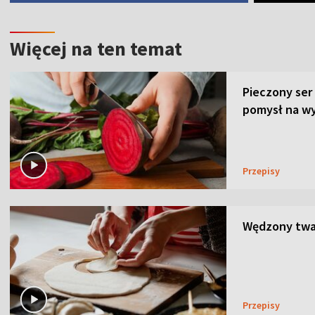
Więcej na ten temat
Pieczony ser
pomysł na wy
Przepisy
Wędzony twar
Przepisy