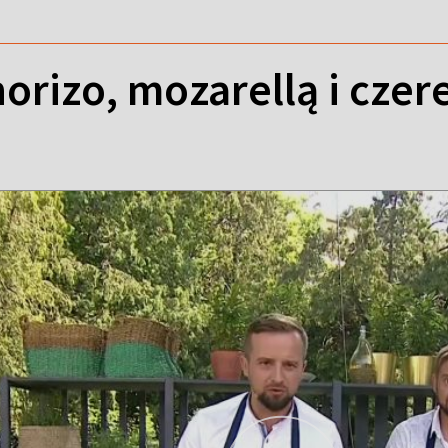
horizo, mozarellą i cze