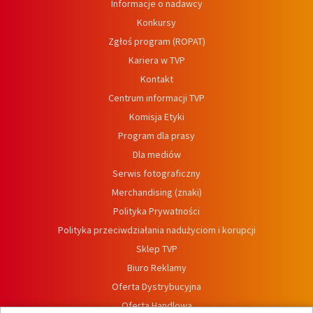
Informacje o nadawcy
Konkursy
Zgłoś program (ROPAT)
Kariera w TVP
Kontakt
Centrum informacji TVP
Komisja Etyki
Program dla prasy
Dla mediów
Serwis fotograficzny
Merchandising (znaki)
Polityka Prywatności
Polityka przeciwdziałania nadużyciom i korupcji
Sklep TVP
Biuro Reklamy
Oferta Dystrybucyjna
Oferta Handlowa