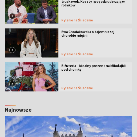
truskawek. Koszty i pogoda uderzają w
rolników
Pytanie na Śniadanie
Ewa Chodakowska o tajemniczej
chorobie mięśni
Pytanie na Śniadanie
Biżuteria – idealny prezent na Mikołajki i
pod choinkę
Pytanie na Śniadanie
Najnowsze