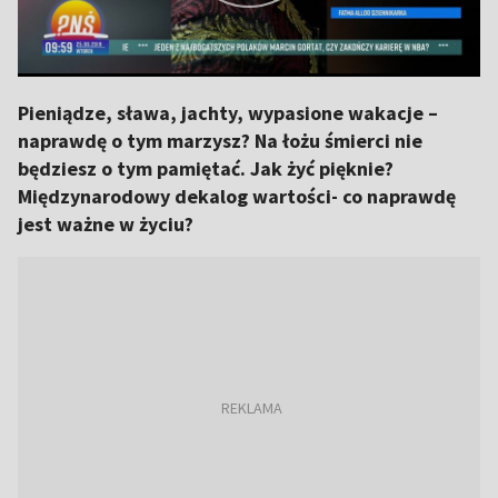
Pieniądze, sława, jachty, wypasione wakacje –
naprawdę o tym marzysz? Na łożu śmierci nie
będziesz o tym pamiętać. Jak żyć pięknie?
Międzynarodowy dekalog wartości- co naprawdę
jest ważne w życiu?