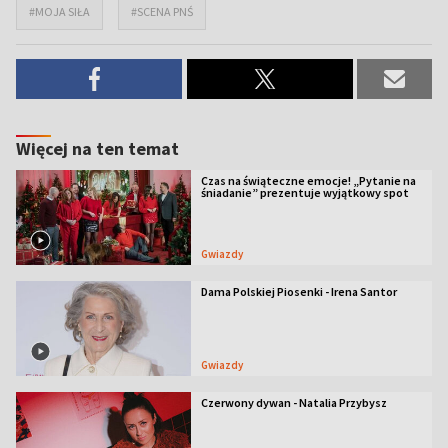
#MOJA SIŁA
#SCENA PNŚ
Więcej na ten temat
Czas na świąteczne emocje! „Pytanie na
śniadanie” prezentuje wyjątkowy spot
Gwiazdy
Dama Polskiej Piosenki - Irena Santor
Gwiazdy
Czerwony dywan - Natalia Przybysz