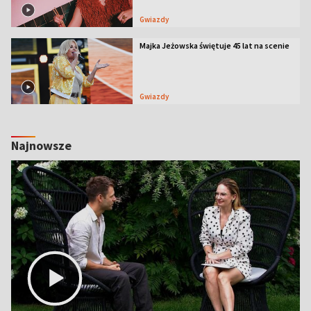
Gwiazdy
Majka Jeżowska świętuje 45 lat na scenie
Gwiazdy
Najnowsze