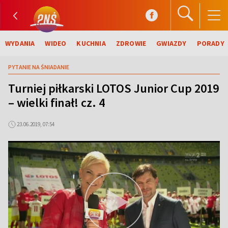
WYDANIA
WIDEO
KUCHNIA
ZDROWIE
GWIAZDY
PORADY
PYTANIE NA ŚNIADANIE
Turniej piłkarski LOTOS Junior Cup 2019
– wielki finał! cz. 4
23.06.2019, 07:54