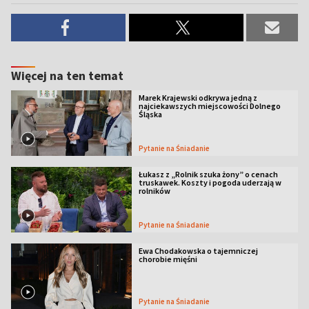
Więcej na ten temat
Marek Krajewski odkrywa jedną z
najciekawszych miejscowości Dolnego
Śląska
Pytanie na Śniadanie
Łukasz z „Rolnik szuka żony” o cenach
truskawek. Koszty i pogoda uderzają w
rolników
Pytanie na Śniadanie
Ewa Chodakowska o tajemniczej
chorobie mięśni
Pytanie na Śniadanie