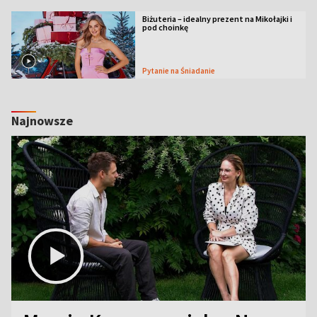
Biżuteria – idealny prezent na Mikołajki i
pod choinkę
Pytanie na Śniadanie
Najnowsze