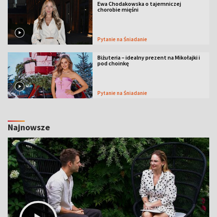
Ewa Chodakowska o tajemniczej
chorobie mięśni
Pytanie na Śniadanie
Biżuteria – idealny prezent na Mikołajki i
pod choinkę
Pytanie na Śniadanie
Najnowsze