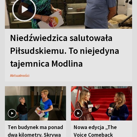
Niedźwiedzica salutowała
Piłsudskiemu. To niejedyna
tajemnica Modlina
Aktualności
Ten budynek ma ponad
Nowa edycja „The
dwa kilometry. Skrywa
Voice Comeback