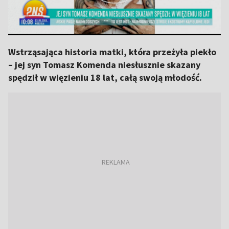
Wstrząsająca historia matki, która przeżyła piekło
– jej syn Tomasz Komenda niesłusznie skazany
spędził w więzieniu 18 lat, całą swoją młodość.