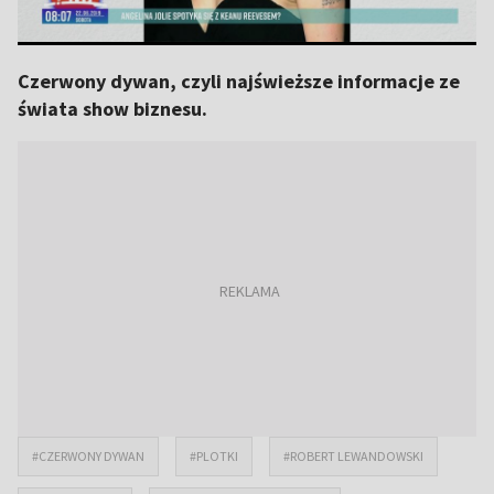
Czerwony dywan, czyli najświeższe informacje ze
świata show biznesu.
#CZERWONY DYWAN
#PLOTKI
#ROBERT LEWANDOWSKI