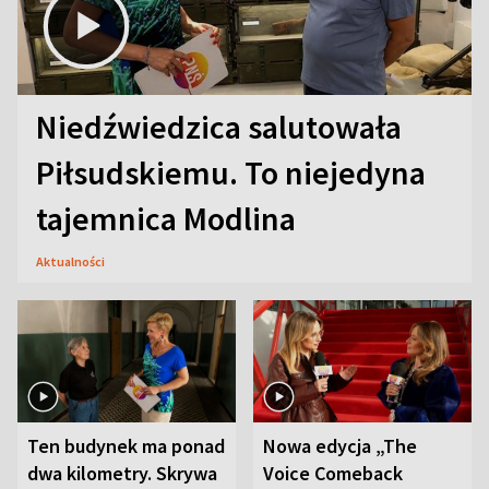
Niedźwiedzica salutowała
Piłsudskiemu. To niejedyna
tajemnica Modlina
Aktualności
Ten budynek ma ponad
Nowa edycja „The
dwa kilometry. Skrywa
Voice Comeback