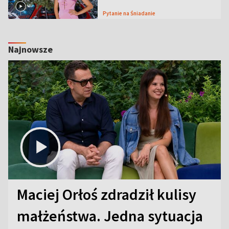
Pytanie na Śniadanie
Najnowsze
Maciej Orłoś zdradził kulisy
małżeństwa. Jedna sytuacja