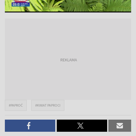
#PAPROĆ
#KWIAT PAPROCI