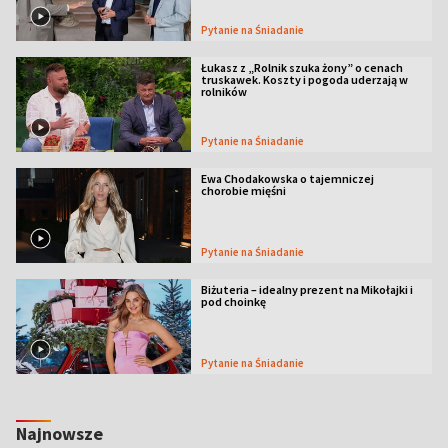
Pytanie na Śniadanie
Łukasz z „Rolnik szuka żony” o cenach
truskawek. Koszty i pogoda uderzają w
rolników
Pytanie na Śniadanie
Ewa Chodakowska o tajemniczej
chorobie mięśni
Pytanie na Śniadanie
Biżuteria – idealny prezent na Mikołajki i
pod choinkę
Pytanie na Śniadanie
Najnowsze