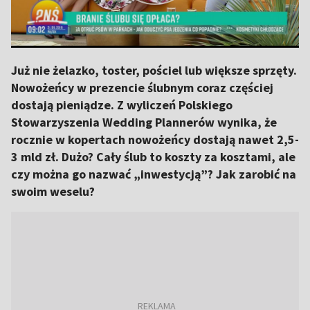
Już nie żelazko, toster, pościel lub większe sprzęty.
Nowożeńcy w prezencie ślubnym coraz częściej
dostają pieniądze. Z wyliczeń Polskiego
Stowarzyszenia Wedding Plannerów wynika, że
rocznie w kopertach nowożeńcy dostają nawet 2,5-
3 mld zł. Dużo? Cały ślub to koszty za kosztami, ale
czy można go nazwać „inwestycją”? Jak zarobić na
swoim weselu?