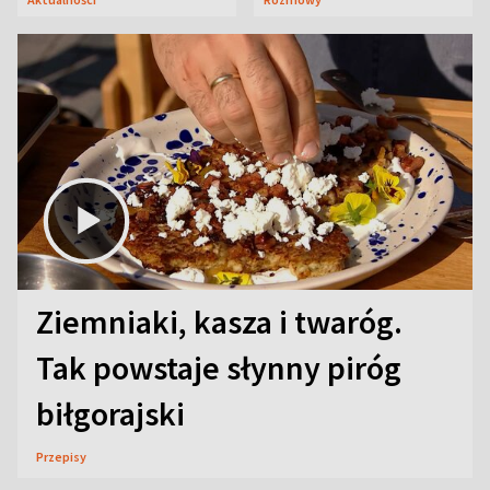
Ziemniaki, kasza i twaróg.
Tak powstaje słynny piróg
biłgorajski
Przepisy