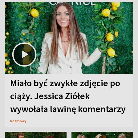
Miało być zwykłe zdjęcie po
ciąży. Jessica Ziółek
wywołała lawinę komentarzy
Rozmowy