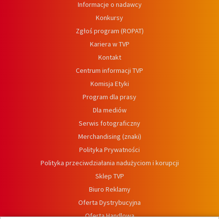
Informacje o nadawcy
Konkursy
Zgłoś program (ROPAT)
Kariera w TVP
Kontakt
Centrum informacji TVP
Komisja Etyki
Program dla prasy
Dla mediów
Serwis fotograficzny
Merchandising (znaki)
Polityka Prywatności
Polityka przeciwdziałania nadużyciom i korupcji
Sklep TVP
Biuro Reklamy
Oferta Dystrybucyjna
Oferta Handlowa