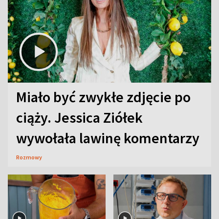
Miało być zwykłe zdjęcie po
ciąży. Jessica Ziółek
wywołała lawinę komentarzy
Rozmowy